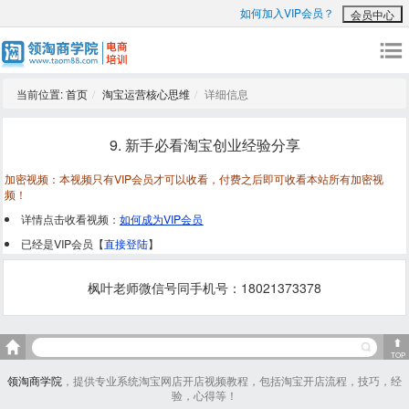
如何加入VIP会员？
会员中心
当前位置:
首页
淘宝运营核心思维
详细信息
9. 新手必看淘宝创业经验分享
加密视频：本视频只有VIP会员才可以收看，付费之后即可收看本站所有加密视
频！
详情点击收看视频：
如何成为VIP会员
已经是VIP会员【
直接登陆
】
枫叶老师微信号同手机号：18021373378
TOP
领淘商学院
，提供专业系统淘宝网店开店视频教程，包括淘宝开店流程，技巧，经
验，心得等！