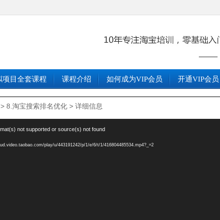
拟项目全套课程
课程介绍
如何成为VIP会员
开通VIP会员
>
8.淘宝搜索排名优化
> 详细信息
mat(s) not supported or source(s) not found
d.video.taobao.com/play/u/443191242/p/1/e/6/t/1/416804485534.mp4?_=2