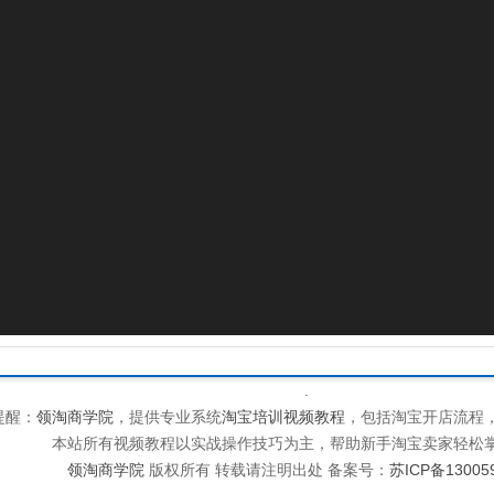
.
提醒：
领淘商学院
，提供专业系统
淘宝培训视频教程
，包括淘宝开店流程
本站所有视频教程以实战操作技巧为主，帮助新手淘宝卖家轻松
领淘商学院
版权所有 转载请注明出处 备案号：
苏ICP备13005