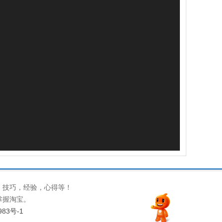
，技巧，经验，心得等！
掌握淘宝。
983号-1