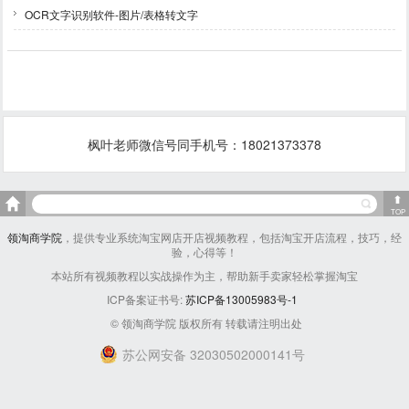
OCR文字识别软件-图片/表格转文字
枫叶老师微信号同手机号：18021373378
TOP
领淘商学院
，提供专业系统淘宝网店开店视频教程，包括淘宝开店流程，技巧，经
验，心得等！
本站所有视频教程以实战操作为主，帮助新手卖家轻松掌握淘宝
ICP备案证书号:
苏ICP备13005983号-1
© 领淘商学院 版权所有 转载请注明出处
苏公网安备 32030502000141号