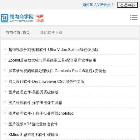
如何加入VIP会员？
会员中心
当前位置:
首页
其他软件下载
超强视频分割/剪辑软件-Ultra Video Splitter绿色便携版
ZoomIt屏幕放大镜与屏幕画图工具-配合录屏软件使用
屏幕录制视频编辑处理软件-Camtasia Studio8教程+安装包
网页设计软件-Dreamweaver CS6 绿色中文版
图片处理软件-美图秀秀破解版
图片处理软件-洋芋田图像工具箱
图片处理软件-万得图批处理器phototool
图片视频MD5值批量修改软件
XMind 8 思维导图软件-破解版